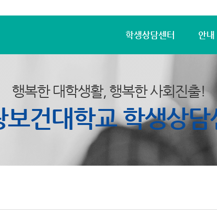
학생상담센터
안내
행복한 대학생활, 행복한 사회진출!
광보건대학교 학생상담