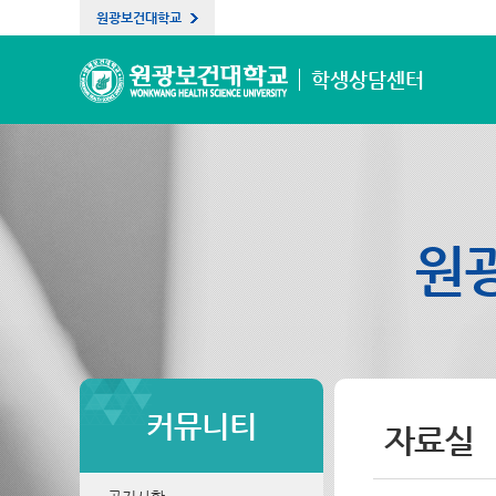
원광보건대학교
학생상담센터
원
커뮤니티
자료실