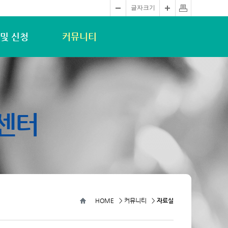
글자크기
 및 신청
커뮤니티
센터
HOME
>
커뮤니티
>
자료실