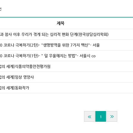
건
제목
과 참사 이후 우리가 겪게 되는 심리적 변화 단계(한국상담심리학회)
20 코로나 극복하기(2탄)- "생명방역을 위한 7가지 백신"- 서울
20 코로나 극복하기(1탄)- " 덜 우울해지는 방법"- 서울시 co
업의 세계]식품의약품안전평가원
업의 세계]임상 영양사
업의 세계]동화작가
1