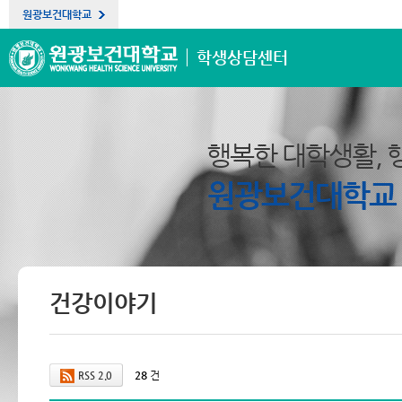
원광보건대학교
학생상담센터
행복한 대학생활, 
원광보건대학교
건강이야기
28
건
RSS 2.0