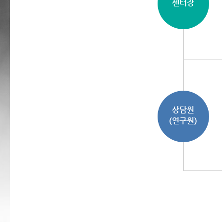
센터장
상담원
(연구원)