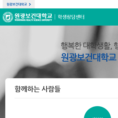
원광보건대학교
학생상담센터
행복한 대학생활, 
원광보건대학교
함께하는 사람들