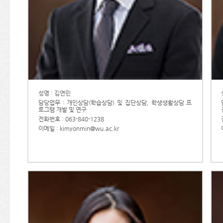
성명 : 김연민
담당업무 : 개인상담(학습상담) 및 집단상담, 학생생활상담 프
로그램 개발 및 연구
전화번호 : 063-840-1238
이메일 : kimyonmin@wu.ac.kr