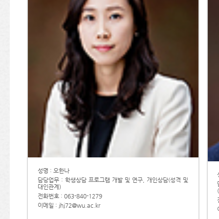
성명 : 오한나
담당업무 : 학생상담 프로그램 개발 및 연구, 개인상담(성격 및
대인관계)
전화번호 : 063-840-1279
이메일 : jhj72@wu.ac.kr