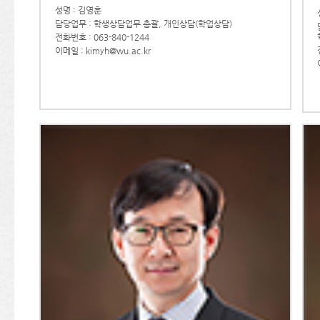
성명 : 김영훈
담당업무 : 학생상담업무 총괄, 개인상담(학업상담)
전화번호 : 063-840-1244
이메일 : kimyh@wu.ac.kr